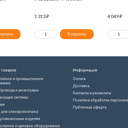
31004DEK
1 313
₽
4 049
₽
корзину
В корзину
 товаров
Информация
льтное и промышленное
Оплата
вание
Доставка
провода и аксессуары
Контакты и реквизиты
есущие системы
Политика обработки персонал
ние
Публичная оферта
 для электромонтажа
установочные изделия
ольтное и щитовое оборудование