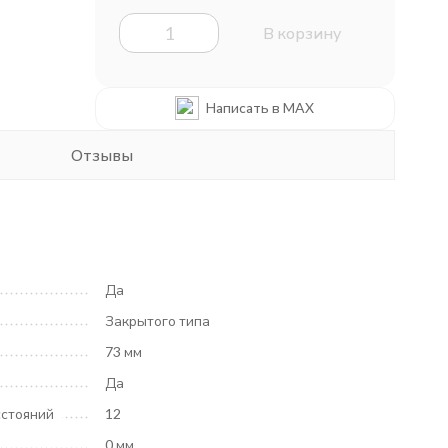
В корзину
Написать в MAX
Отзывы
Да
Закрытого типа
73 мм
Да
сстояний
12
0 мм