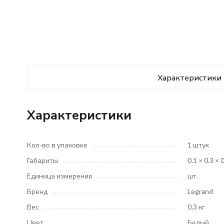
Характеристики
Характеристики
Кол-во в упаковке
1 штук
Габариты
0.1 × 0.3 × 
Единица измерения
шт.
Бренд
Legrand
Вес
0.3 кг
Цвет
Белый