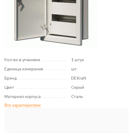
Кол-во в упаковке
1 штук
Единица измерения
шт.
Бренд
DEKraft
Цвет
Серый
Материал корпуса
Сталь
Все характеристики