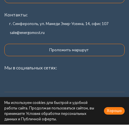
Контакты:
г. Симферополь, ул. Мамеди Эмир-Усеина, 14, офис 107
sale@energomost.ru
Проложить маршрут
Мы в социальных сетях:
Каталог товаров
Мы используем cookies для быстрой и удобной
работы сайта. Продолжая пользоваться сайтом, вы
Хорошо
Информация
принимаете Условия обработки персональных
данных и Публичной оферты.