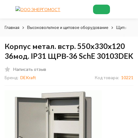
Главная
Высоковольтное и щитовое оборудование
Щиты и шк
Корпус метал. встр. 550х330х120
36мод. IP31 ЩРВ-36 SchE 30103DEK
Написать отзыв
Бренд:
DEKraft
Код товара:
10221