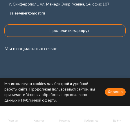
г. Симферополь, ул. Мамеди Эмир-Усеина, 14, офис 107
sale@energomost.ru
Проложить маршрут
Мы в социальных сетях:
Каталог товаров
Мы используем cookies для быстрой и удобной
работы сайта. Продолжая пользоваться сайтом, вы
Хорошо
Информация
принимаете Условия обработки персональных
данных и Публичной оферты.
Главная
Каталог
Корзина
Избранное
Войти