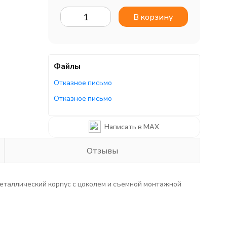
В корзину
Файлы
Отказное письмо
Отказное письмо
Отказное письмо
Написать в MAX
Отзывы
еталлический корпус с цоколем и съемной монтажной