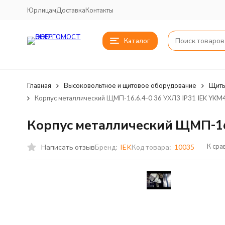
Юрлицам
Доставка
Контакты
Каталог
Главная
Высоковольтное и щитовое оборудование
Щиты
Корпус металлический ЩМП-16.6.4-0 36 УХЛ3 IP31 IEK YKM
Корпус металлический ЩМП-16.
К сра
Написать отзыв
Бренд:
IEK
Код товара:
10035