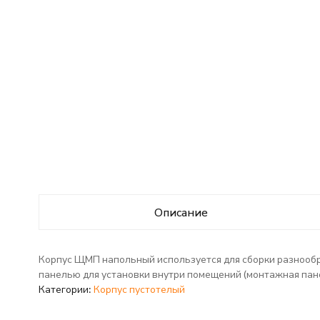
Описание
Корпус ЩМП напольный используется для сборки разнообр
панелью для установки внутри помещений (монтажная пане
Категории:
Корпус пустотелый